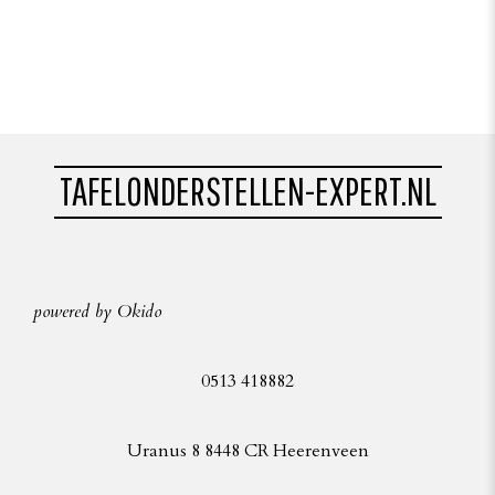
TAFELONDERSTELLEN-EXPERT.NL
powered by Okido
0513 418882
Uranus 8 8448 CR Heerenveen