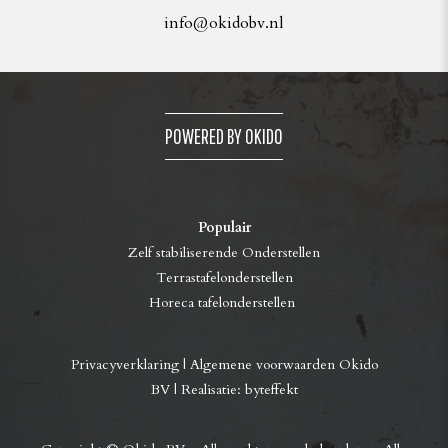
info@okidobv.nl
POWERED BY OKIDO
Populair
Zelf stabiliserende Onderstellen
Terrastafelonderstellen
Horeca tafelonderstellen
Privacyverklaring
|
Algemene voorwaarden Okido
BV
| Realisatie:
byteffekt