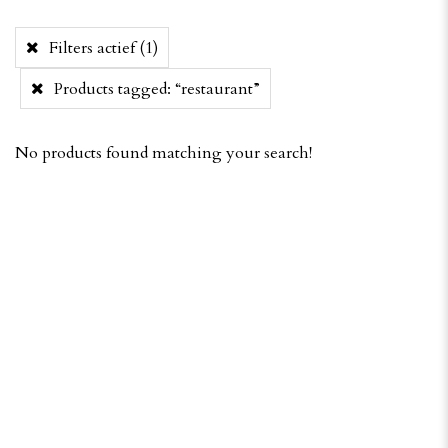
Filters actief
(1)
Products tagged:
“restaurant”
No products found matching your search!