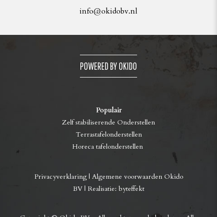
info@okidobv.nl
POWERED BY OKIDO
Populair
Zelf stabiliserende Onderstellen
Terrastafelonderstellen
Horeca tafelonderstellen
Privacyverklaring
|
Algemene voorwaarden Okido
BV
| Realisatie:
byteffekt