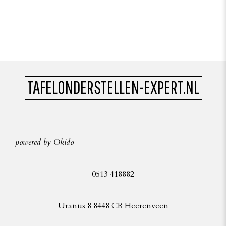
TAFELONDERSTELLEN-EXPERT.NL
powered by Okido
0513 418882
Uranus 8 8448 CR Heerenveen