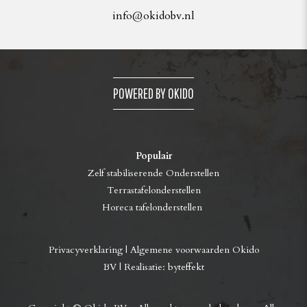
info@okidobv.nl
POWERED BY OKIDO
Populair
Zelf stabiliserende Onderstellen
Terrastafelonderstellen
Horeca tafelonderstellen
Privacyverklaring
|
Algemene voorwaarden Okido
BV
| Realisatie:
byteffekt