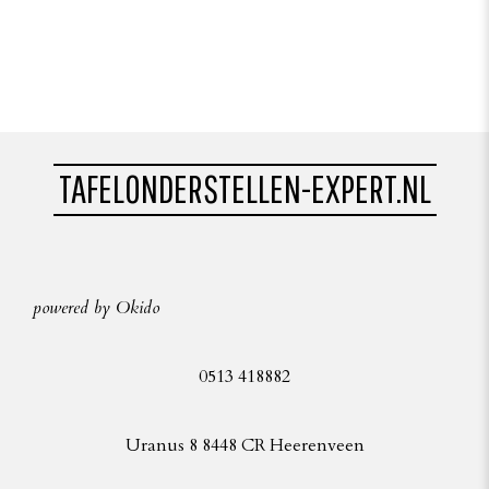
TAFELONDERSTELLEN-EXPERT.NL
powered by Okido
0513 418882
Uranus 8 8448 CR Heerenveen