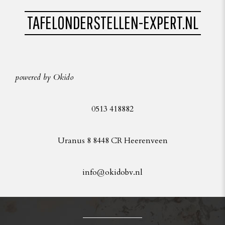
TAFELONDERSTELLEN-EXPERT.NL
powered by Okido
0513 418882
Uranus 8 8448 CR Heerenveen
info@okidobv.nl