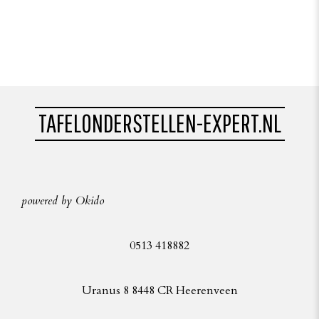
TAFELONDERSTELLEN-EXPERT.NL
powered by Okido
0513 418882
Uranus 8 8448 CR Heerenveen