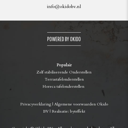
info@okidobv.nl
POWERED BY OKIDO
Populair
Zelf stabiliserende Onderstellen
Terrastafelonderstellen
Horeca tafelonderstellen
Privacyverklaring
|
Algemene voorwaarden Okido
BV
| Realisatie:
byteffekt