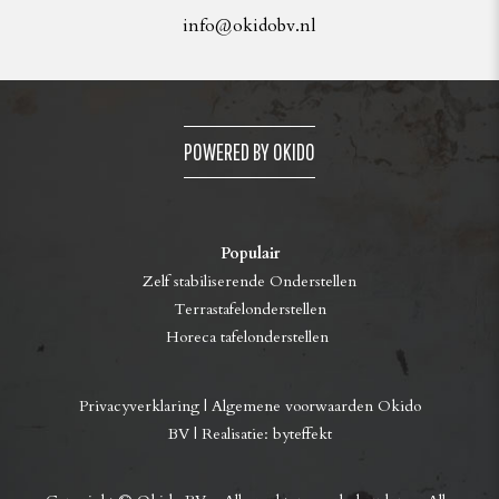
info@okidobv.nl
POWERED BY OKIDO
Populair
Zelf stabiliserende Onderstellen
Terrastafelonderstellen
Horeca tafelonderstellen
Privacyverklaring
|
Algemene voorwaarden Okido
BV
| Realisatie:
byteffekt