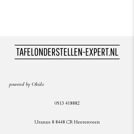
TAFELONDERSTELLEN-EXPERT.NL
powered by Okido
0513 418882
Uranus 8 8448 CR Heerenveen