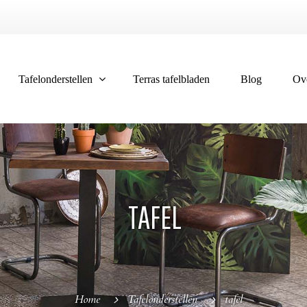
Tafelonderstellen
Terras tafelbladen
Blog
Ov
TAFEL
Home
Tafelonderstellen
tafel