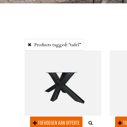
Products tagged:
“tafel”
TOEVOEGEN AAN OFFERTE
TO