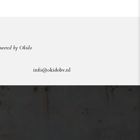
owered by Okido
info@okidobv.nl