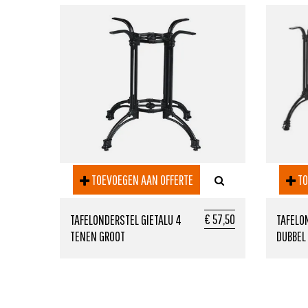
TOEVOEGEN AAN OFFERTE
TO
€ 57,50
TAFELONDERSTEL GIETALU 4
TAFELO
TENEN GROOT
DUBBEL