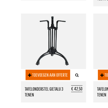
TOEVOEGEN AAN OFFERTE
TO
€ 42,50
TAFELONDERSTEL GIETALU 3
TAFELO
TENEN
TENEN