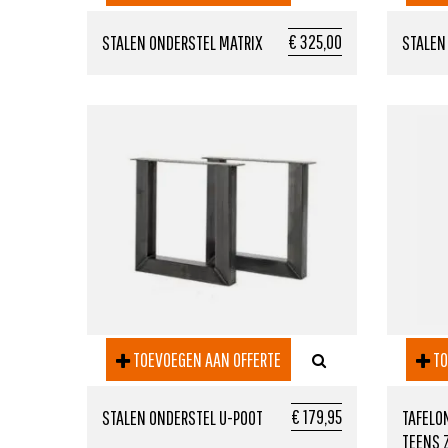
€ 325,00
STALEN ONDERSTEL MATRIX
STALEN
TOEVOEGEN AAN OFFERTE
TO
€ 179,95
STALEN ONDERSTEL U-POOT
TAFELO
TEENS 