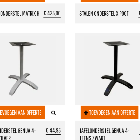
€ 425,00
 ONDERSTEL MATRIX H
STALEN ONDERSTEL X POOT
EVOEGEN AAN OFFERTE
TOEVOEGEN AAN OFFERTE
€ 44,95
NDERSTEL GENUA 4-
TAFELONDERSTEL GENUA 4-
ZILVER
TEENS ZWART