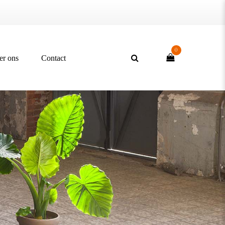
0
er ons
Contact