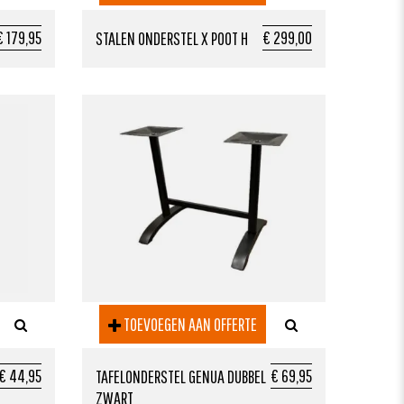
€ 179,95
€ 299,00
STALEN ONDERSTEL X POOT H
TOEVOEGEN AAN OFFERTE
€ 44,95
€ 69,95
TAFELONDERSTEL GENUA DUBBEL
ZWART