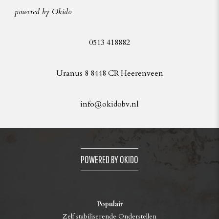
powered by Okido
0513 418882
Uranus 8 8448 CR Heerenveen
info@okidobv.nl
POWERED BY OKIDO
Populair
Zelf stabiliserende Onderstellen