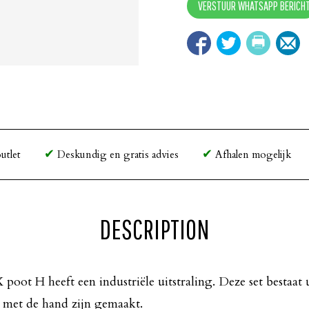
VERSTUUR WHATSAPP BERICH
utlet
Deskundig en gratis advies
Afhalen mogelijk
DESCRIPTION
X poot H heeft een industriële uitstraling. Deze set bestaat
e met de hand zijn gemaakt.