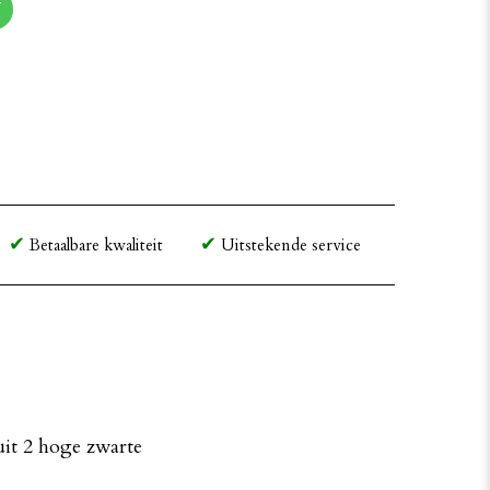
T
Betaalbare kwaliteit
Uitstekende service
 uit 2 hoge zwarte