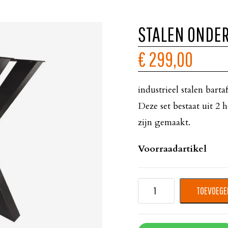
STALEN ONDER
€ 299,00
industrieel stalen bart
Deze set bestaat uit 2 
zijn gemaakt.
Voorraadartikel
TOEVOEGE