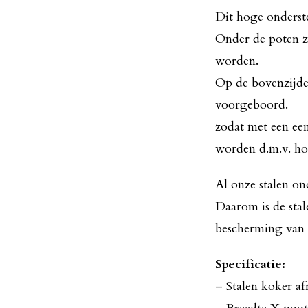
Dit hoge onderste
Onder de poten zi
worden.
Op de bovenzijde 
voorgeboord.
zodat met een ee
worden d.m.v. ho
Al onze stalen o
Daarom is de sta
bescherming van 
Specificatie:
– Stalen koker a