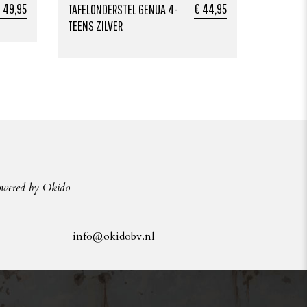
 49,95
€ 44,95
TAFELONDERSTEL GENUA 4-
TEENS ZILVER
owered by Okido
info@okidobv.nl