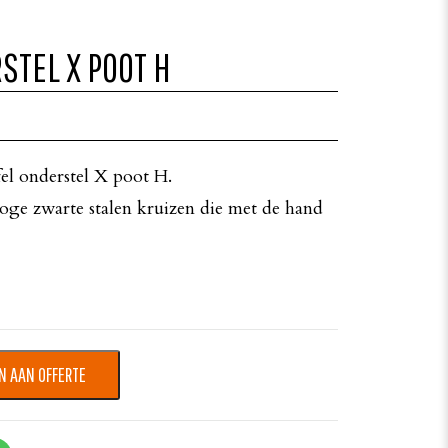
STEL X POOT H
afel onderstel X poot H.
hoge zwarte stalen kruizen die met de hand
N AAN OFFERTE