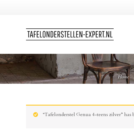
Home
“Tafelonderstel Genua 4-teens zilver” has b