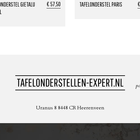
€ 57,50
€
ONDERSTEL GIETALU
TAFELONDERSTEL PARIS
L
TAFELONDERSTELLEN-EXPERT.NL
p
Uranus 8 8448 CR Heerenveen