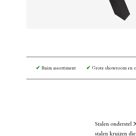
Ruim assortiment
Grote showroom en o
Stalen onderstel 
stalen kruizen di