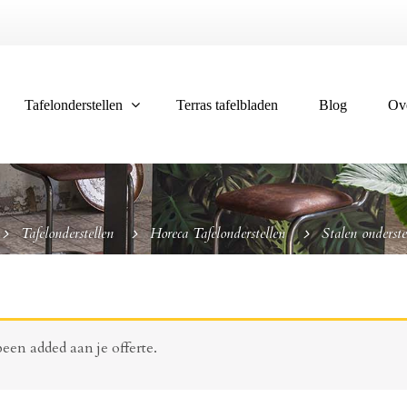
Tafelonderstellen
Terras tafelbladen
Blog
Ov
Tafelonderstellen
Horeca Tafelonderstellen
Stalen onderst
een added aan je offerte.