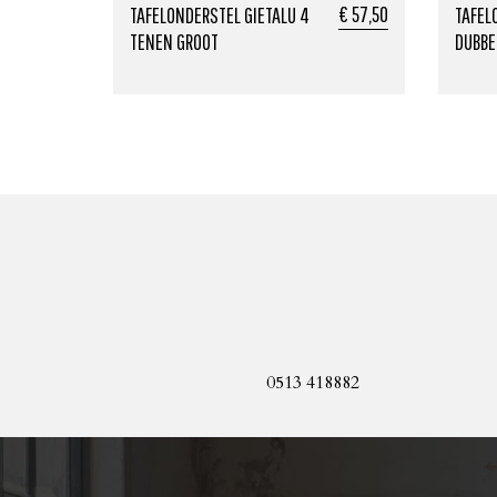
€ 57,50
TAFELONDERSTEL GIETALU 4
TAFEL
TENEN GROOT
DUBBE
0513 418882