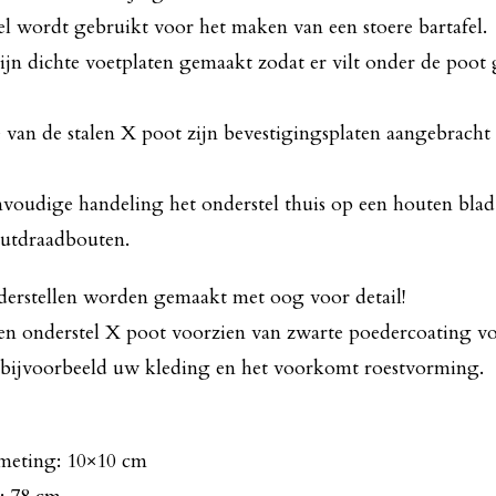
l wordt gebruikt voor het maken van een stoere bartafel.
jn dichte voetplaten gemaakt zodat er vilt onder de poot
van de stalen X poot zijn bevestigingsplaten aangebracht
nvoudige handeling het onderstel thuis op een houten bl
utdraadbouten.
nderstellen worden gemaakt met oog voor detail!
len onderstel X poot voorzien van zwarte poedercoating v
bijvoorbeeld uw kleding en het voorkomt roestvorming.
fmeting: 10×10 cm