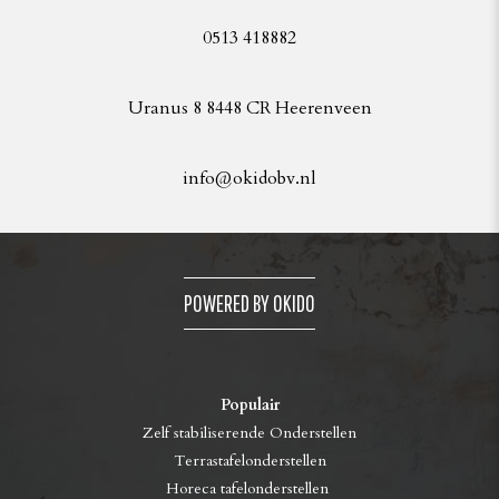
0513 418882
Uranus 8 8448 CR Heerenveen
info@okidobv.nl
POWERED BY OKIDO
Populair
Zelf stabiliserende Onderstellen
Terrastafelonderstellen
Horeca tafelonderstellen