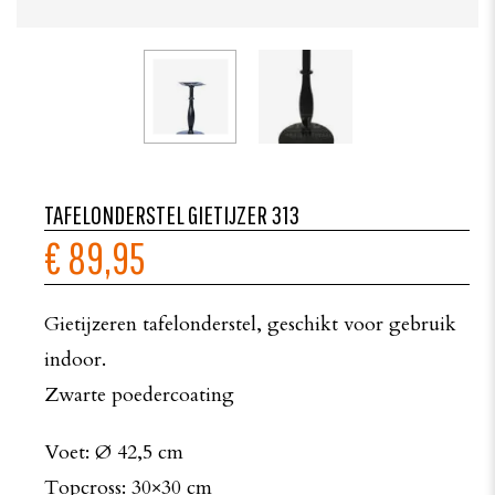
TAFELONDERSTEL GIETIJZER 313
€ 89,95
Gietijzeren tafelonderstel, geschikt voor gebruik
indoor.
Zwarte poedercoating
Voet: Ø 42,5 cm
Topcross: 30×30 cm