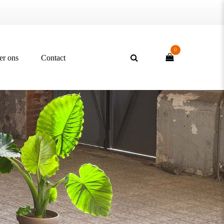
0
er ons
Contact