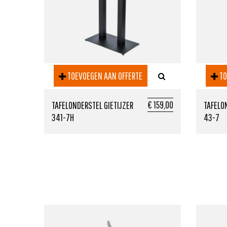
TOEVOEGEN AAN OFFERTE
TO
€ 159,00
TAFELONDERSTEL GIETIJZER
TAFELO
341-7H
43-7