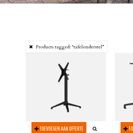
Products tagged:
“tafelonderstel”
TOEVOEGEN AAN OFFERTE
TO