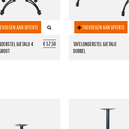
EVOEGEN AAN OFFERTE
TOEVOEGEN AAN OFFERTE
€ 57,50
NDERSTEL GIETALU 4
TAFELONDERSTEL GIETALU
GROOT
DUBBEL