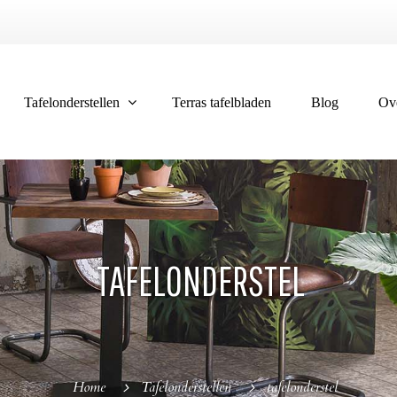
Tafelonderstellen
Terras tafelbladen
Blog
Ov
TAFELONDERSTEL
Home
Tafelonderstellen
tafelonderstel