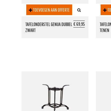
TOEVOEGEN AAN OFFERTE
TO
€ 69,95
TAFELONDERSTEL GENUA DUBBEL
TAFELO
ZWART
TENEN