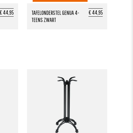
€ 44,95
€ 44,95
TAFELONDERSTEL GENUA 4-
TEENS ZWART