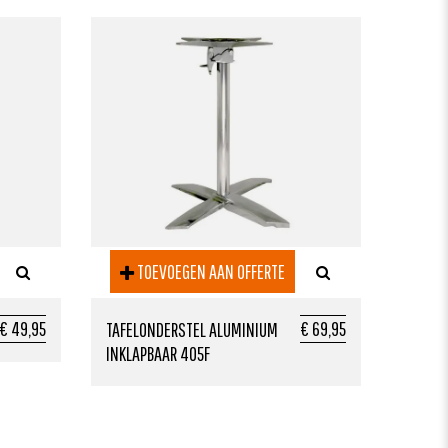
TOEVOEGEN AAN OFFERTE
€ 49,95
€ 69,95
TAFELONDERSTEL ALUMINIUM
INKLAPBAAR 405F