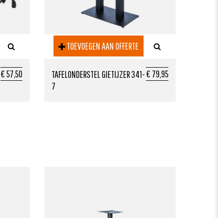
TOEVOEGEN AAN OFFERTE
€ 57,50
€ 79,95
TAFELONDERSTEL GIETIJZER 341-
7