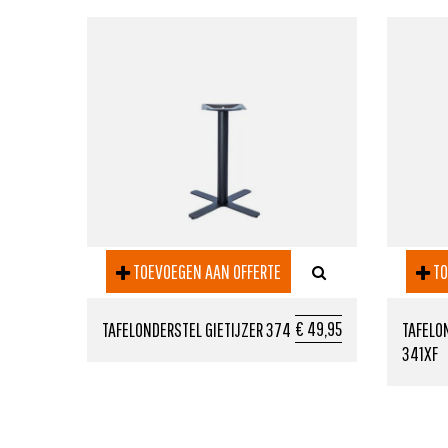
TOEVOEGEN AAN OFFERTE
TO
€ 49,95
TAFELONDERSTEL GIETIJZER 374
TAFELO
341XF