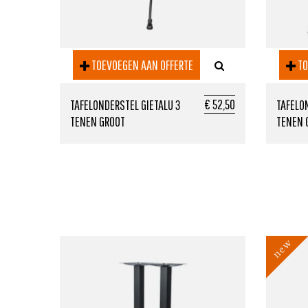
TOEVOEGEN AAN OFFERTE
TO
€ 52,50
TAFELONDERSTEL GIETALU 3
TAFELO
TENEN GROOT
TENEN 
new