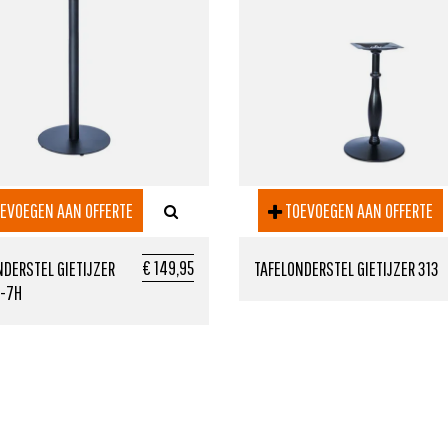
EVOEGEN AAN OFFERTE
TOEVOEGEN AAN OFFERTE
€ 149,95
NDERSTEL GIETIJZER
TAFELONDERSTEL GIETIJZER 313
-7H