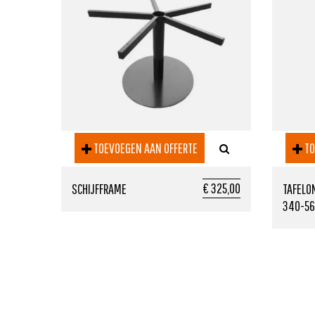
TOEVOEGEN AAN OFFERTE
TO
€ 325,00
SCHIJFFRAME
TAFELO
340-56