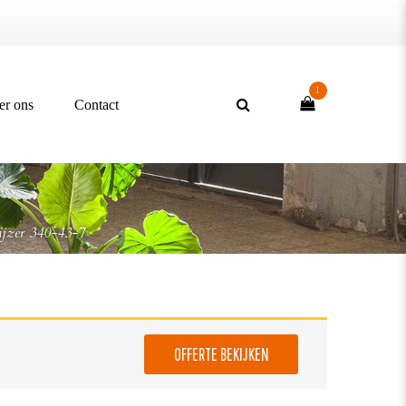
1
er ons
Contact
tijzer 340-43-7
OFFERTE BEKIJKEN