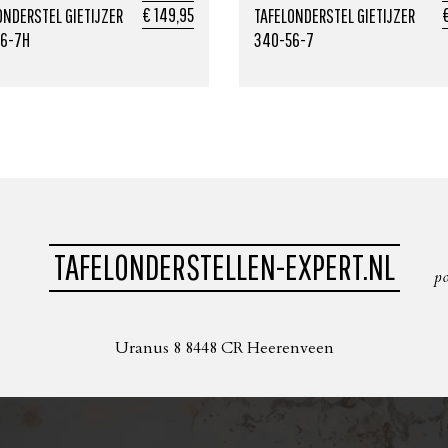
€ 149,95
€
ONDERSTEL GIETIJZER
TAFELONDERSTEL GIETIJZER
6-7H
340-56-7
TAFELONDERSTELLEN-EXPERT.NL
p
Uranus 8 8448 CR Heerenveen