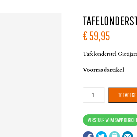
TAFELONDERST
€ 59,95
Tafelonderstel Gietijz
Voorraadartikel
TOEVOEGE
VERSTUUR WHATSAPP BERICH