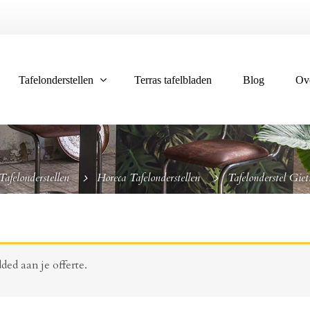
Tafelonderstellen
Terras tafelbladen
Blog
Ov
Tafelonderstellen
Horeca Tafelonderstellen
Tafelonderstel Gie
ded aan je offerte.