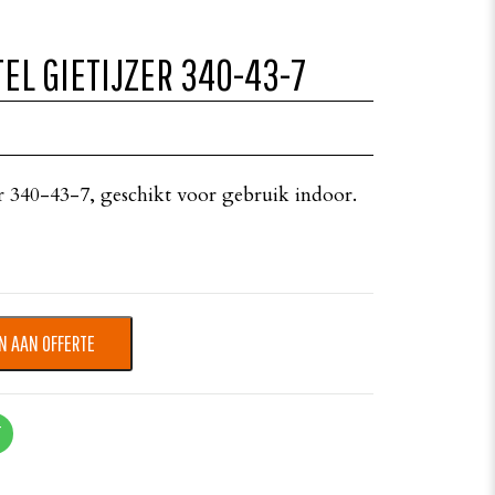
EL GIETIJZER 340-43-7
er 340-43-7, geschikt voor gebruik indoor.
N AAN OFFERTE
T