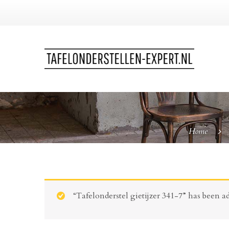
Home
“Tafelonderstel gietijzer 341-7” has been ad