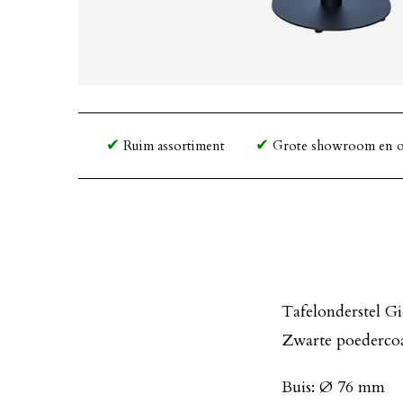
Ruim assortiment
Grote showroom en o
Tafelonderstel Gi
Zwarte poederco
Buis: Ø 76 mm