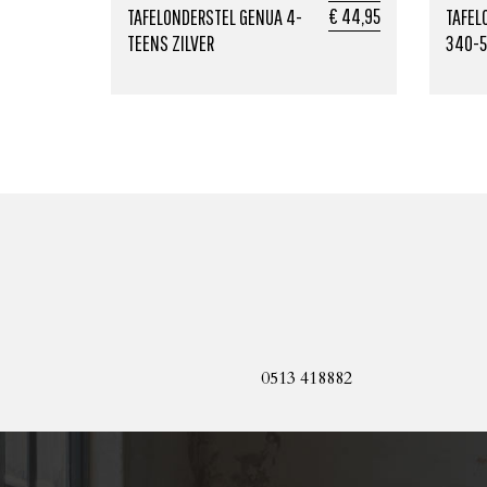
€ 44,95
TAFELONDERSTEL GENUA 4-
TAFEL
TEENS ZILVER
340-5
0513 418882