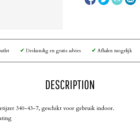
utlet
Deskundig en gratis advies
Afhalen mogelijk
DESCRIPTION
etijzer 340-43-7, geschikt voor gebruik indoor.
ating