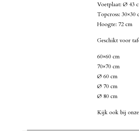
Voetplaat: Ø 43 
Topcross: 30×30
Hoogte: 72 cm
Geschikt voor taf
60×60 cm
70×70 cm
Ø 60 cm
Ø 70 cm
Ø 80 cm
Kijk ook bij onz