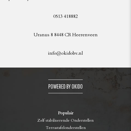
0513 418882
Uranus 8 8448 CR Heerenveen
info@okidobv.nl
POWERED BY OKIDO
Populair
Zelf stabiliserende Onderstellen
Terrastafelonderstellen