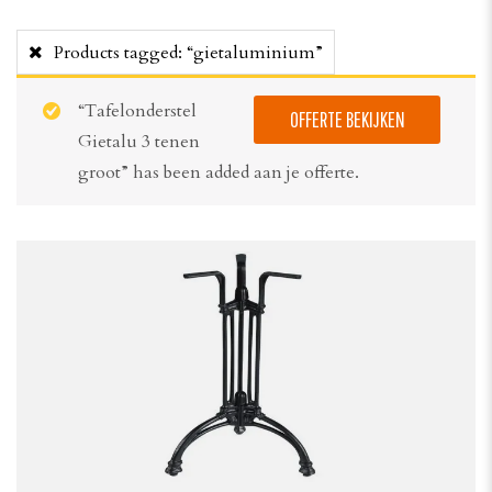
Products tagged:
“gietaluminium”
“Tafelonderstel
OFFERTE BEKIJKEN
Gietalu 3 tenen
groot” has been added aan je offerte.