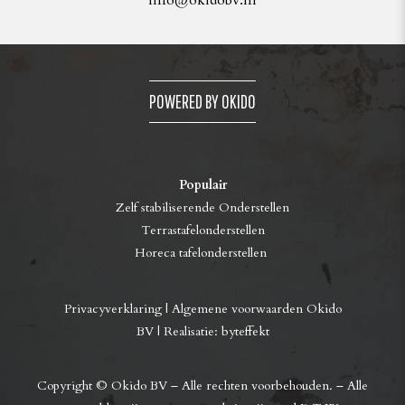
info@okidobv.nl
POWERED BY OKIDO
Populair
Zelf stabiliserende Onderstellen
Terrastafelonderstellen
Horeca tafelonderstellen
Privacyverklaring
|
Algemene voorwaarden Okido
BV
| Realisatie:
byteffekt
Copyright © Okido BV – Alle rechten voorbehouden. – Alle