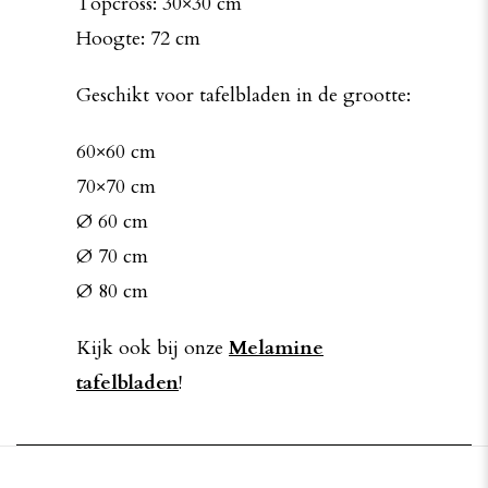
Topcross: 30×30 cm
Hoogte: 72 cm
Geschikt voor tafelbladen in de grootte:
60×60 cm
70×70 cm
Ø 60 cm
Ø 70 cm
Ø 80 cm
Kijk ook bij onze
Melamine
tafelbladen
!