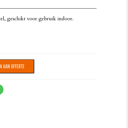
tel, geschikt voor gebruik indoor.
N AAN OFFERTE
T