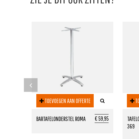
TOEVOEGEN AAN OFFERTE
TO
€ 59,95
BARTAFELONDERSTEL ROMA
TAFEL
369