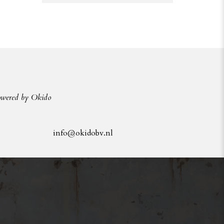
owered by Okido
info@okidobv.nl