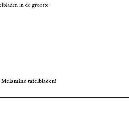
elbladen in de grootte:
e
Melamine tafelbladen
!