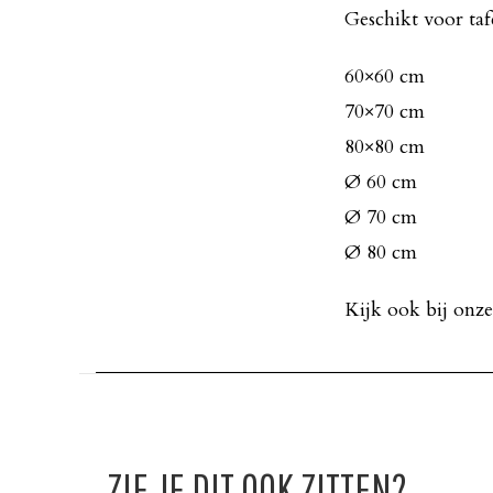
Geschikt voor taf
60×60 cm
70×70 cm
80×80 cm
Ø 60 cm
Ø 70 cm
Ø 80 cm
Kijk ook bij onz
ZIE JE DIT OOK ZITTEN?