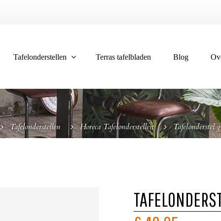
Tafelonderstellen
Terras tafelbladen
Blog
Ov
Tafelonderstellen
Horeca Tafelonderstellen
Tafelonderstel g
TAFELONDERST