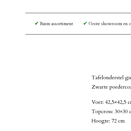
Ruim assortiment
Grote showroom en o
Tafelonderstel gi
Zwarte poederco
Voet: 42,5×42,5 
Topcross: 30×30
Hoogte: 72 cm