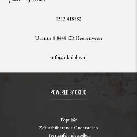
0513 418882
Uranus 8 8448 CR Heerenveen
info@okidobv.nl
POWERED BY OKIDO
Populair
Zelf stabiliserende Onderstellen
Terrastafelonderstellen