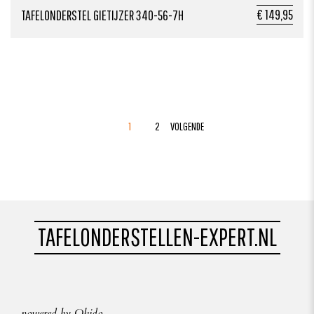
€ 149,95
TAFELONDERSTEL GIETIJZER 340-56-7H
1
2
VOLGENDE
TAFELONDERSTELLEN-EXPERT.NL
powered by Okido